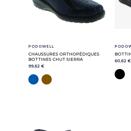
Code CHUT
PODOWELL
PODOW
CHAUSSURES ORTHOPÉDIQUES
BOTTI
BOTTINES CHUT SIERRA
60,62 €
99,62 €
No
Marine
Marron