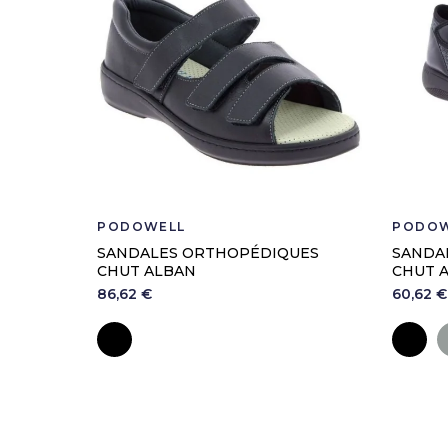
PODOWELL
PODOW
SANDALES ORTHOPÉDIQUES
SANDA
CHUT ALBAN
CHUT 
86,62 €
60,62 €
Noir
No