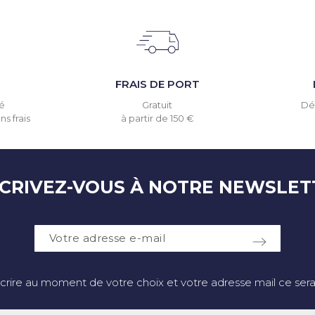
T
FRAIS DE PORT
é
Gratuit
Dél
s frais
à partir de 150 €
SCRIVEZ-VOUS À NOTRE NEWSLET
crire au moment de votre choix et votre adresse mail ce sera 