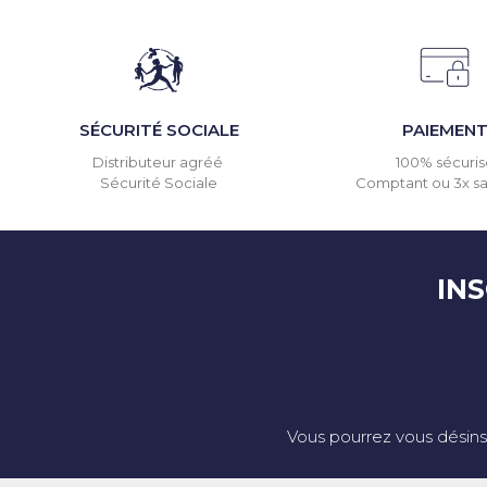
SÉCURITÉ SOCIALE
PAIEMEN
Distributeur agréé
100% sécuris
Sécurité Sociale
Comptant ou 3x san
IN
Vous pourrez vous désins