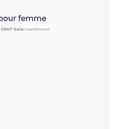
 pour femme
 CHUT Gaïa
maintiennent