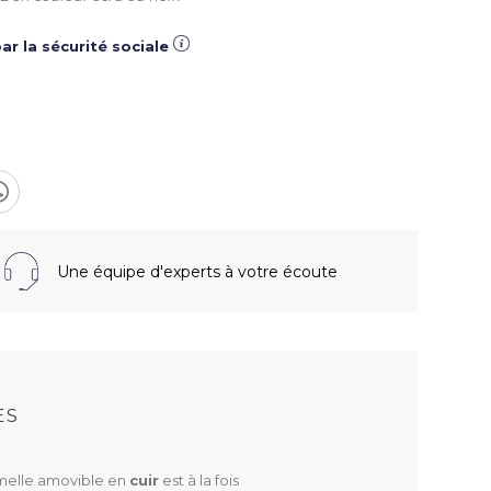
ar la sécurité sociale
Une équipe d'experts à votre écoute
S
ES
emelle amovible en
cuir
est à la fois