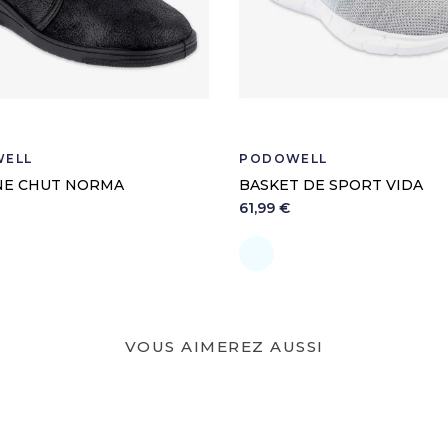
Dispositif médical de 
7120121
ELL
PODOWELL
NE CHUT NORMA
BASKET DE SPORT VIDA
61,99 €
ir
Perle
VOUS AIMEREZ AUSSI