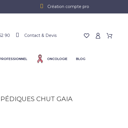
Création compte pro
62 90
Contact & Devis
 PROFESSIONNEL
ONCOLOGIE
BLOG
PÉDIQUES CHUT GAIA