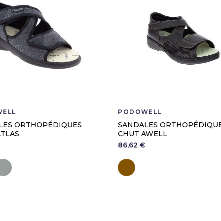
ELL
PODOWELL
LES ORTHOPÉDIQUES
SANDALES ORTHOPÉDIQU
ATLAS
CHUT AWELL
86,62 €
ir
Gris
Marron