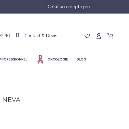
Création compte pro
62 90
Contact & Devis
 PROFESSIONNEL
ONCOLOGIE
BLOG
 NEVA