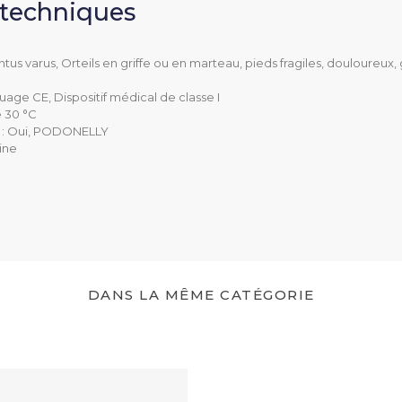
Pieds fragiles
 techniques
Pieds gonflés
Quintus varus
intus varus, Orteils en griffe ou en marteau, pieds fragiles, douloureu
36 à 42
uage CE, Dispositif médical de classe I
e 30 °C
e
: Oui, PODONELLY
L
rine
15 mm
vible
Oui, PODONELLY
Lavable en machine à
DANS LA MÊME CATÉGORIE
)
Marine
Noir
CE