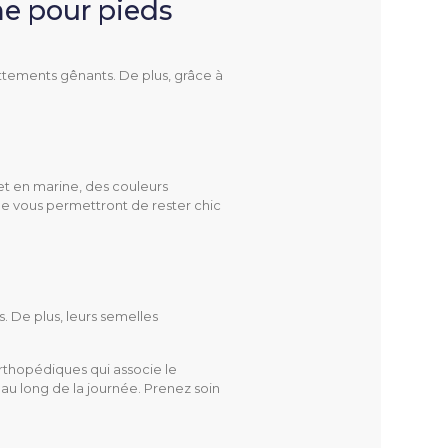
e pour pieds
ottements gênants. De plus, grâce à
 et en marine, des couleurs
le vous permettront de rester chic
. De plus, leurs semelles
orthopédiques qui associe le
t au long de la journée. Prenez soin