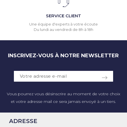
SERVICE CLIENT
Une équipe d'experts à votre écoute
Du lundi au vendredi de 8h à 18h
INSCRIVEZ-VOUS À NOTRE NEWSLETTER
Vous pourrez vous désinscrire au moment de votre choix
et votre adresse mail ce sera jamais envoyé à un tiers.
ADRESSE