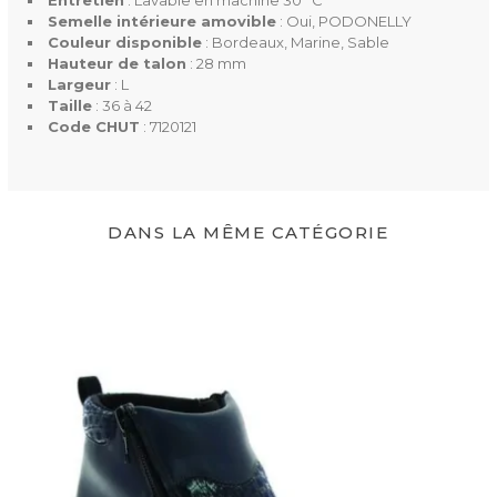
Semelle intérieure amovible
: Oui, PODONELLY
Couleur disponible
: Bordeaux, Marine, Sable
Hauteur de talon
: 28 mm
Largeur
: L
Taille
: 36 à 42
Code CHUT
: 7120121
DANS LA MÊME CATÉGORIE