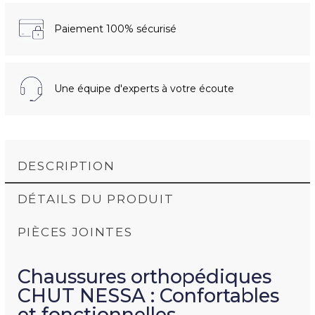
Paiement 100% sécurisé
Une équipe d'experts à votre écoute
DESCRIPTION
DÉTAILS DU PRODUIT
PIÈCES JOINTES
Chaussures orthopédiques
NOTICE D'UTILISATION NESSA (104.3K)
CHUT NESSA : Confortables
et fonctionnelles