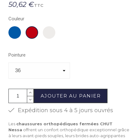
50,62 €
TTC
Couleur
Marine
Sable
Bordeaux
Pointure
AJOUTER AU PANIER
Expédition sous 4 à 5 jours ouvrés
Les
chaussures orthopédiques fermées CHUT
Nessa
offrent un confort orthopédique exceptionnel grâce
à leurs avant-pieds souples, leurs brides auto-agrippantes