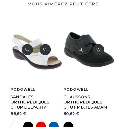
VOUS AIMEREZ PEUT ÊTRE
PODOWELL
PODOWELL
SANDALES
CHAUSSONS
ORTHOPÉDIQUES
ORTHOPÉDIQUES
CHUP DELYA_HV
CHUT MIXTES ADAM
86,62 €
60,62 €
Noir
Rouge
Marine
Noir
Blanc