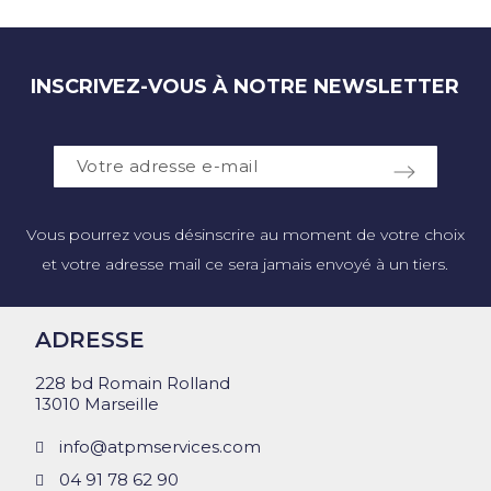
INSCRIVEZ-VOUS À NOTRE NEWSLETTER
Vous pourrez vous désinscrire au moment de votre choix
et votre adresse mail ce sera jamais envoyé à un tiers.
ADRESSE
228 bd Romain Rolland
13010 Marseille
info@atpmservices.com
04 91 78 62 90