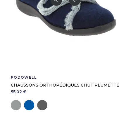
PODOWELL
CHAUSSONS ORTHOPÉDIQUES CHUT PLUMETTE
55,02 €
Gris
Marine
Anthracite