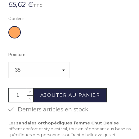
65,62 €
TTC
Couleur
Orange
Pointure
AJOUTER AU PANIER
Derniers articles en stock
Les
sandales orthopédiques femme Chut Denise
offrent confort et style estival, tout en répondant aux besoins
spécifiques des personnes souffrant d'hallux valgus et