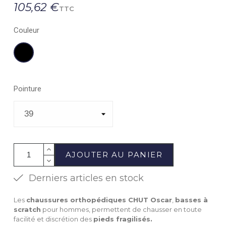
105,62 €
TTC
Couleur
Noir
Pointure
AJOUTER AU PANIER
Derniers articles en stock
Les
chaussures orthopédiques CHUT Oscar
,
basses à
scratch
pour hommes, permettent de chausser en toute
facilité et discrétion des
pieds fragilisés.