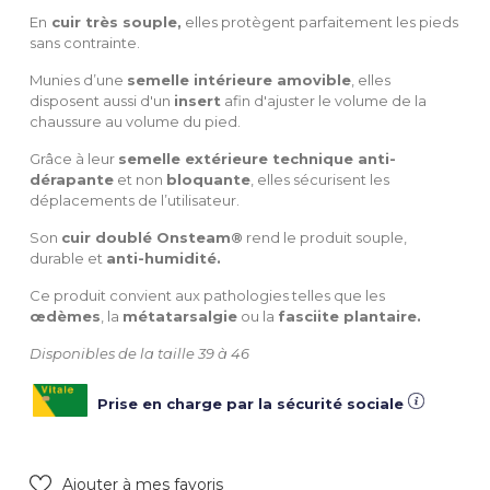
En
cuir très souple,
elles protègent parfaitement les pieds
sans contrainte.
Munies d’une
semelle intérieure amovible
, elles
disposent aussi d'un
insert
afin d'ajuster le volume de la
chaussure au volume du pied.
Grâce à leur
semelle extérieure technique anti-
dérapante
et non
bloquante
, elles sécurisent les
déplacements de l’utilisateur.
Son
cuir doublé Onsteam®
rend le produit souple,
durable et
anti-humidité.
Ce produit convient aux pathologies telles que les
œdèmes
, la
métatarsalgie
ou la
fasciite plantaire.
Disponibles de la taille 39 à 46
Prise en charge par la sécurité sociale
Ajouter à mes favoris