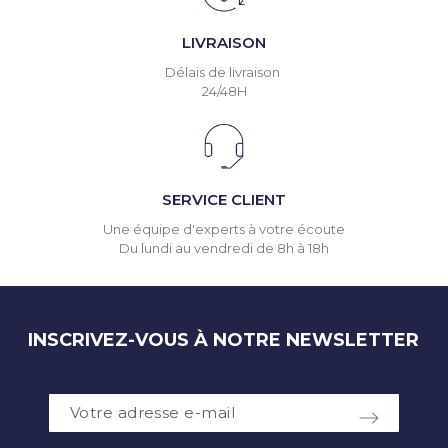
LIVRAISON
Délais de livraison
24/48H
SERVICE CLIENT
Une équipe d'experts à votre écoute
Du lundi au vendredi de 8h à 18h
INSCRIVEZ-VOUS À NOTRE NEWSLETTER