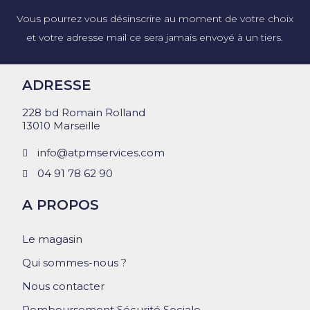
Vous pourrez vous désinscrire au moment de votre choix
et votre adresse mail ce sera jamais envoyé à un tiers.
ADRESSE
228 bd Romain Rolland
13010 Marseille
info@atpmservices.com
04 91 78 62 90
A PROPOS
Le magasin
Qui sommes-nous ?
Nous contacter
Remboursement Sécurité Sociale