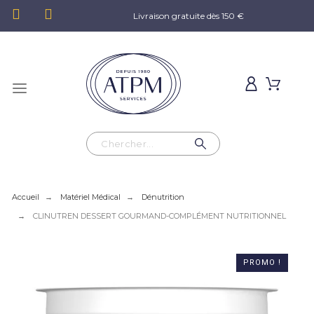
Livraison gratuite dès 150 €
Accueil
Matériel Médical
Dénutrition
CLINUTREN DESSERT GOURMAND-COMPLÉMENT NUTRITIONNEL
PROMO !