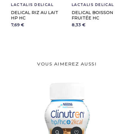
LACTALIS DELICAL
NESTLE
DELICAL BOISSON
CLINUTREN THICKEN
FRUITÉE HC
UP CLEAR
8,33 €
12,00 €
VOUS AIMEREZ AUSSI