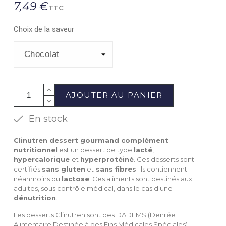
7,49 €
TTC
Choix de la saveur
AJOUTER AU PANIER
En stock
Clinutren dessert gourmand complément
nutritionnel
est un dessert de type
lacté
,
hypercalorique
et
hyperprotéiné
. Ces desserts sont
certifiés
sans gluten
et
sans fibres
. Ils contiennent
néanmoins du
lactose
. Ces aliments sont destinés aux
adultes, sous contrôle médical, dans le cas d'une
dénutrition
.
Les desserts Clinutren sont des DADFMS (Denrée
Alimentaire Destinée à des Fins Médicales Spéciales).