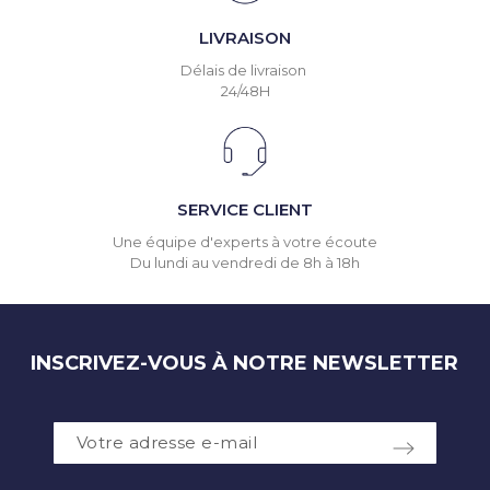
LIVRAISON
Délais de livraison
24/48H
SERVICE CLIENT
Une équipe d'experts à votre écoute
Du lundi au vendredi de 8h à 18h
INSCRIVEZ-VOUS À NOTRE NEWSLETTER