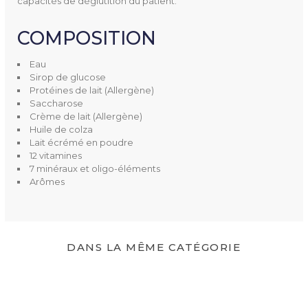
capacités de déglutition du patient.
COMPOSITION
Eau
Sirop de glucose
Protéines de lait (Allergène)
Saccharose
Crème de lait (Allergène)
Huile de colza
Lait écrémé en poudre
12 vitamines
7 minéraux et oligo-éléments
Arômes
DANS LA MÊME CATÉGORIE