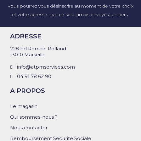
Vous pourrez vous désinscrire au moment de votre choix
et votre adresse mail ce sera jamais envoyé à un tiers.
ADRESSE
228 bd Romain Rolland
13010 Marseille
info@atpmservices.com
04 91 78 62 90
A PROPOS
Le magasin
Qui sommes-nous ?
Nous contacter
Remboursement Sécurité Sociale