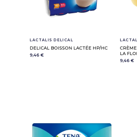
LACTALIS DELICAL
LACTAL
DELICAL BOISSON LACTÉE HP/HC
CRÈME
LA FLO
9,46 €
9,46 €