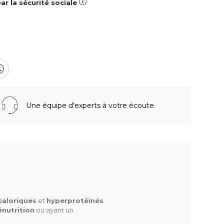
ar la sécurité sociale
Une équipe d'experts à votre écoute
caloriques
et
hyperprotéinés
énutrition
ou ayant un