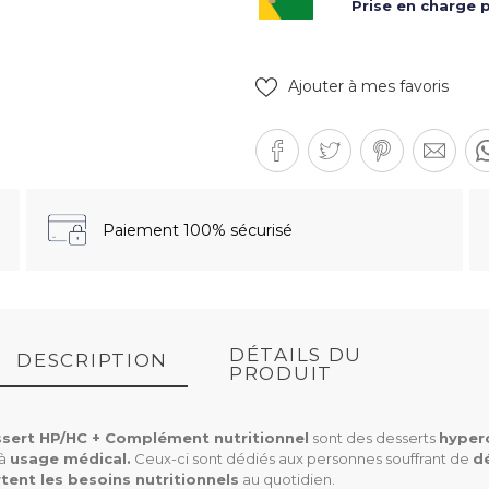
Prise en charge p
Ajouter à mes favoris
Paiement 100% sécurisé
DÉTAILS DU
DESCRIPTION
PRODUIT
ssert HP/HC + Complément nutritionnel
sont des desserts
hyper
à
usage médical.
Ceux-ci sont dédiés aux personnes souffrant de
d
tent les besoins nutritionnels
au quotidien.