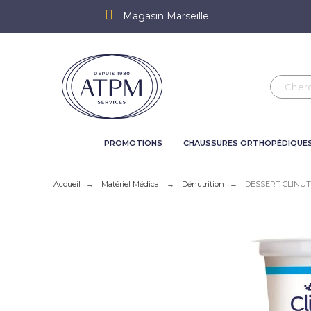
Magasin Marseille
PROMOTIONS
CHAUSSURES ORTHOPÉDIQUE
Accueil
Matériel Médical
Dénutrition
DESSERT CLINUTR