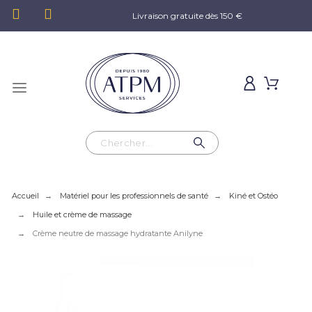
Livraison gratuite dès 150 €
Accueil
Matériel pour les professionnels de santé
Kiné et Ostéo
Huile et crème de massage
Crème neutre de massage hydratante Anilyne