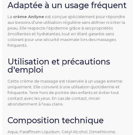
Adaptée à un usage fréquent
Ean13
3770016024044
La
crème Anilyne
est conçue spécialement pour répondre
aux besoins d'une utilisation régulière sans abîmer ni irriter la
peau. Elle respecte l'épiderme grâce à ses propriétés
émollientes et hydratantes, tout en étant garantie sans
colorant pour une sécurité maximale lors des massages
fréquents.
Utilisation et précautions
d'emploi
Cette crème de massage est réservée à un usage externe
uniquement. Elle convient à une utilisation quotidienne et
fréquente. Tenir hors de portée des enfants et éviter tout
contact avec les yeux. En cas de contact, rincer
abondamment à l'eau claire.
Composition technique
Aqua, Paraffinum Liquidum, Cetyl Alcohol, Dimethicone,