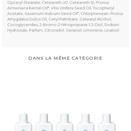
Glyceryl Stearate, Ceteareth-20, Ceteareth-12, Prunus
Armeniaca Kernel Oil*, Vitis Vinifera Seed Oil, Tocopheryl
Acetate, Sesamum Indicum Seed Oil*, Chlorphenesin, Prunus
Amygdalus Dulcis Oil, Cetyl Palmitate, Cetearyl Alcohol,
Cocoglycerides, 2-Bromo-2-Nitropropane-1,3-Diol, Sodium
Hydroxide, Parfum, Citronellol, Geraniol, Limonene, Linalool.
DANS LA MÊME CATÉGORIE