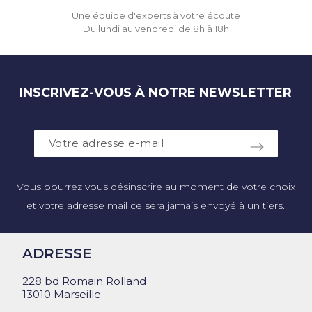
Une équipe d'experts à votre écoute
Du lundi au vendredi de 8h à 18h
INSCRIVEZ-VOUS À NOTRE NEWSLETTER
Vous pourrez vous désinscrire au moment de votre choix
et votre adresse mail ce sera jamais envoyé à un tiers.
ADRESSE
228 bd Romain Rolland
13010 Marseille