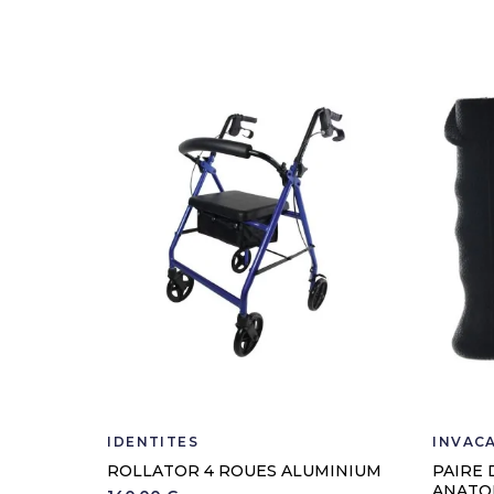
IDENTITÉS
INVAC
ROLLATOR 4 ROUES ALUMINIUM
PAIRE 
ANATO