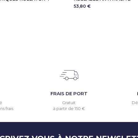
53,80 €
T
FRAIS DE PORT
é
Gratuit
Dél
s frais
à partir de 150 €