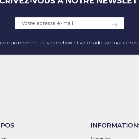
SCRIVEZ-VOUS À NOTRE NEWSLET
crire au moment de votre choix et votre adresse mail ce sera 
OPOS
INFORMATION
sin
Livraison