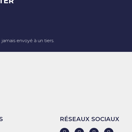
TER
jamais envoyé à un tiers.
S
RÉSEAUX SOCIAUX