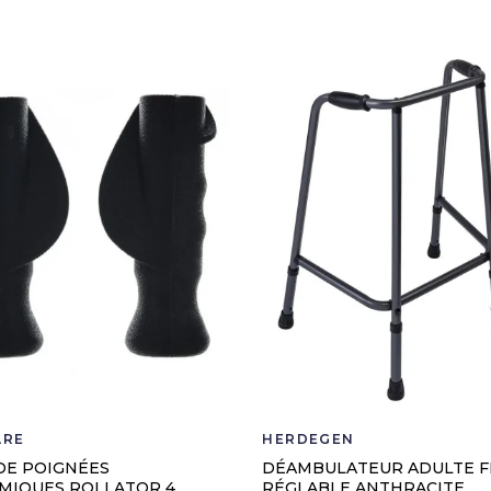
ARE
HERDEGEN
DE POIGNÉES
DÉAMBULATEUR ADULTE F
MIQUES ROLLATOR 4
RÉGLABLE ANTHRACITE