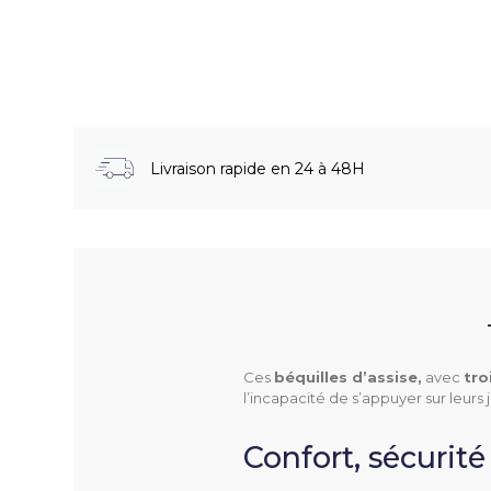
Livraison rapide en 24 à 48H
Ces
béquilles d’assise,
avec
tro
l’incapacité de s’appuyer sur leur
Confort, sécurité