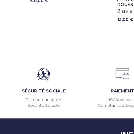
140,00 €
ROUES
2 avis
13,00 €
SÉCURITÉ SOCIALE
PAIEMEN
Distributeur agréé
100% sécuris
Sécurité Sociale
Comptant ou 3x san