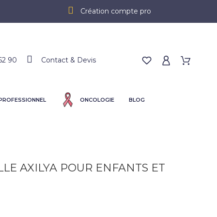
Création compte pro
62 90
Contact & Devis
 PROFESSIONNEL
ONCOLOGIE
BLOG
LLE AXILYA POUR ENFANTS ET