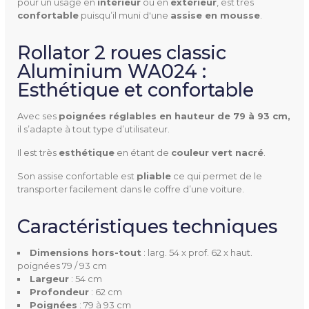
pour un usage en
intérieur
ou en
extérieur
, est très
confortable
puisqu’il muni d'une
assise en mousse
.
Rollator 2 roues classic
826186
Référence
Aluminium WA024 :
Esthétique et confortable
Avec ses
poignées réglables en hauteur de 79 à 93 cm,
il s’adapte à tout type d’utilisateur.
Dimensions
Assise : 40 x 20 cm.
Il est très
esthétique
en étant de
couleur vert nacré
.
Poignées : 79 à 93 cm
Son assise confortable est
pliable
ce qui permet de le
hors-tout : larg. 54 x prof. 6
transporter facilement dans le coffre d’une voiture.
2 x haut. poignées 79 / 93 c
m
Caractéristiques techniques
Dimensions hors-tout
: larg. 54 x prof. 62 x haut.
Largeur
54 cm
poignées 79 / 93 cm
entre les poignées : 44,5 cm.
Largeur
: 54 cm
Profondeur
: 62 cm
Profondeur
62 cm
Poignées
: 79 à 93 cm