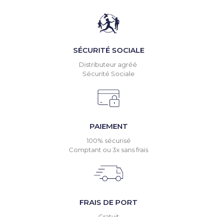
SÉCURITÉ SOCIALE
Distributeur agréé
Sécurité Sociale
PAIEMENT
100% sécurisé
Comptant ou 3x sans frais
FRAIS DE PORT
Gratuit