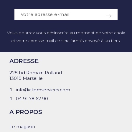
Vous pourrez vous désinscrire au moment de votre choix
et votre adresse mail ce sera jamais envoyé à un tiers.
ADRESSE
228 bd Romain Rolland
13010 Marseille
info@atpmservices.com
04 91 78 62 90
A PROPOS
Le magasin