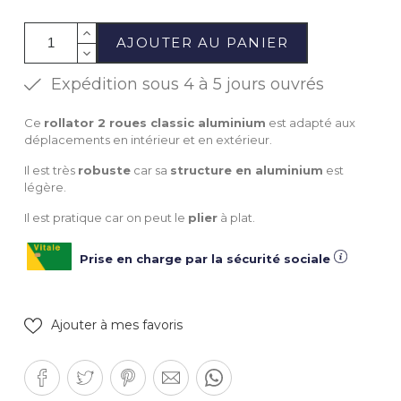
AJOUTER AU PANIER
Expédition sous 4 à 5 jours ouvrés
Ce
rollator 2 roues classic aluminium
est adapté aux
déplacements en intérieur et en extérieur.
Il est très
robuste
car sa
structure en aluminium
est
légère.
Il est pratique car on peut le
plier
à plat.
Prise en charge par la sécurité sociale
Ajouter à mes favoris