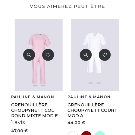
VOUS AIMEREZ PEUT ÊTRE
PAULINE & MANON
PAULINE & MANON
GRENOUILLÈRE
GRENOUILLÈRE
CHOUPYNETT COL
CHOUPYNETT COURT
ROND MIXTE MOD E
MOD A
1 avis
44,00 €
47,00 €
Hermès
Vert eau