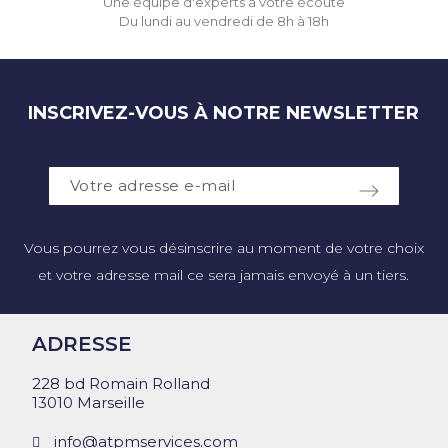
Une équipe d'experts à votre écoute
Du lundi au vendredi de 8h à 18h
INSCRIVEZ-VOUS À NOTRE NEWSLETTER
Vous pourrez vous désinscrire au moment de votre choix
et votre adresse mail ce sera jamais envoyé à un tiers.
ADRESSE
228 bd Romain Rolland
13010 Marseille
info@atpmservices.com