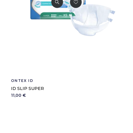
ONTEX ID
ID SLIP SUPER
11,00 €