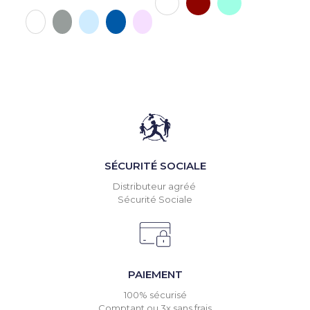
Blanc
Gris
Ciel
Marine
Rose
Blanc
SÉCURITÉ SOCIALE
Distributeur agréé
Sécurité Sociale
PAIEMENT
100% sécurisé
Comptant ou 3x sans frais