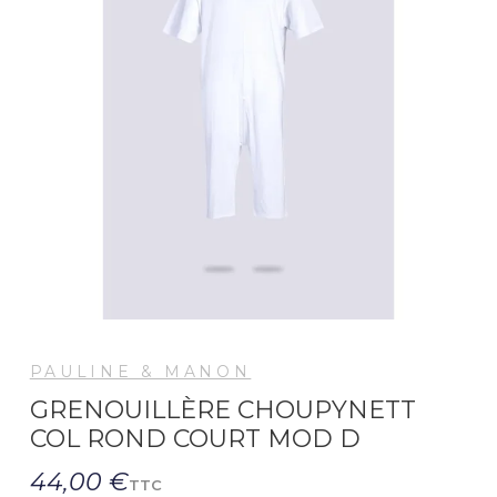
PAULINE & MANON
GRENOUILLÈRE CHOUPYNETT
COL ROND COURT MOD D
44,00 €
TTC