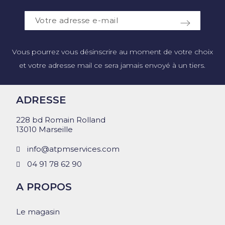
Vous pourrez vous désinscrire au moment de votre choix
et votre adresse mail ce sera jamais envoyé à un tiers.
ADRESSE
228 bd Romain Rolland
13010 Marseille
info@atpmservices.com
04 91 78 62 90
A PROPOS
Le magasin