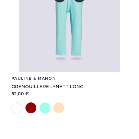
PAULINE & MANON
GRENOUILLÈRE LYNETT LONG
52,00 €
Hermès
Vert eau
Saumon
Blanc