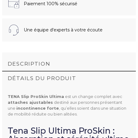
Paiement 100% sécurisé
Une équipe d'experts à votre écoute
DESCRIPTION
DÉTAILS DU PRODUIT
TENA Slip ProSkin Ultima
est un change complet avec
attaches ajustables
destiné aux personnes présentant
une
incontinence forte
, qu’elles soient dans une situation
de mobilité réduite ou bien alitées.
Tena Slip Ultima ProSkin :
710521
Référence