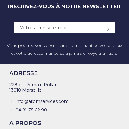
INSCRIVEZ-VOUS À NOTRE NEWSLETTER
Vous pourrez vous désinscrire au moment de votre choix
et votre adresse mail ce sera jamais envoyé à un tiers.
ADRESSE
228 bd Romain Rolland
13010 Marseille
info@atpmservices.com
04 91 78 62 90
A PROPOS