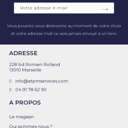
Vous pourrez vous désinscrire au moment de votre choix
et votre adresse mail ce sera jamais envoyé à un tiers.
ADRESSE
228 bd Romain Rolland
13010 Marseille
info@atpmservices.com
04 91 78 62 90
A PROPOS
Le magasin
Qui sommes-nous ?