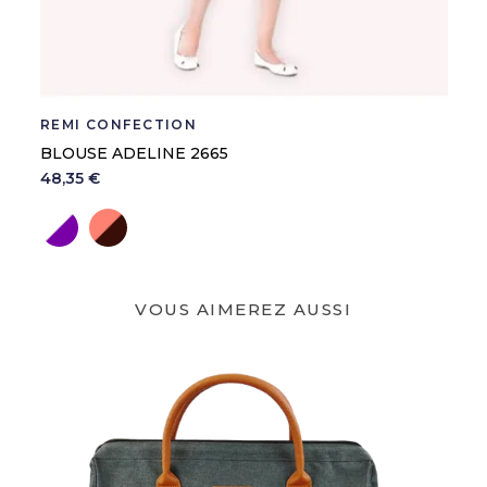
REMI CONFECTION
BLOUSE ADELINE 2665
48,35 €
Blanc/Violine
Corail/Iris
VOUS AIMEREZ AUSSI