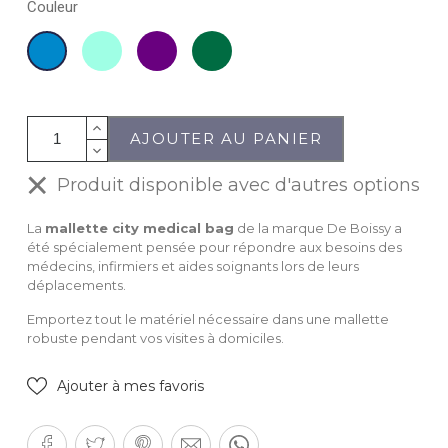
Couleur
Vert
Prune
Vert
Bleu
eau
foncé
AJOUTER AU PANIER
Produit disponible avec d'autres options
La
mallette city medical bag
de la marque De Boissy a
été spécialement pensée pour répondre aux besoins des
médecins, infirmiers et aides soignants lors de leurs
déplacements.
Emportez tout le matériel nécessaire dans une mallette
robuste pendant vos visites à domiciles.
Ajouter à mes favoris