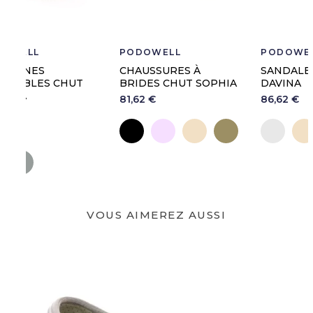
PODOWELL
PODOWELL
CHAUSSURES À
SANDALES CHUT
BRIDES CHUT SOPHIA
DAVINA
81,62 €
86,62 €
Noir
Rose
Or
Bronze
Argent
Or
VOUS AIMEREZ AUSSI