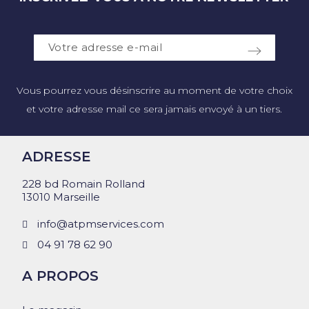
Vous pourrez vous désinscrire au moment de votre choix
et votre adresse mail ce sera jamais envoyé à un tiers.
ADRESSE
228 bd Romain Rolland
13010 Marseille
info@atpmservices.com
04 91 78 62 90
A PROPOS