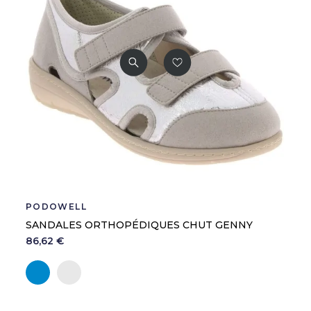
PODOWELL
SANDALES ORTHOPÉDIQUES CHUT GENNY
86,62 €
Bleu
Argent