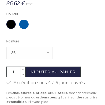
86,62 €
TTC
Couleur
Marine
Noir
Pointure
AJOUTER AU PANIER
Expédition sous 4 à 5 jours ouvrés
Les
chaussures à brides CHUT Stella
sont adaptées aux
pieds déformés ou
œdémateux
grâce à leur
dessus ultra
extensible
sur l'avant-pied.