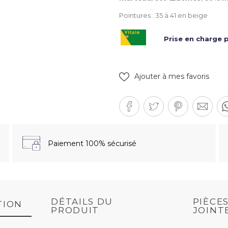
Pointures : 35 à 41 en beige
Prise en charge p
Ajouter à mes favoris
Paiement 100% sécurisé
DÉTAILS DU
PIÈCE
TION
PRODUIT
JOINT