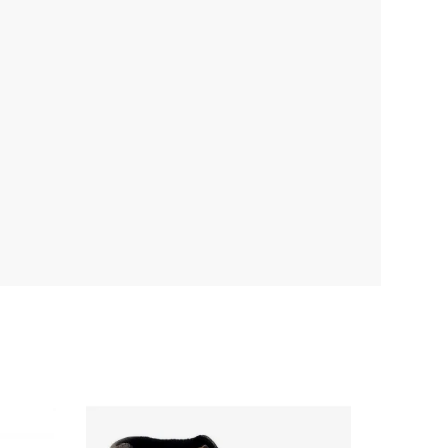
Classe I