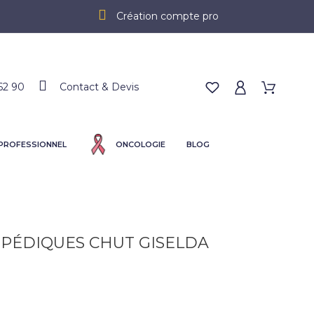
Création compte pro
62 90
Contact & Devis
 PROFESSIONNEL
ONCOLOGIE
BLOG
PÉDIQUES CHUT GISELDA