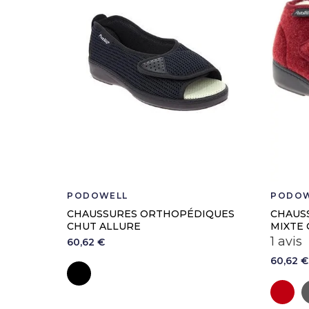
PODOWELL
PODOW
CHAUSSURES ORTHOPÉDIQUES
CHAUS
CHUT ALLURE
MIXTE 
1 avis
60,62 €
60,62 €
Noir
B