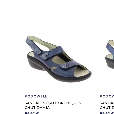
PODOWELL
PODOW
SANDALES ORTHOPÉDIQUES
SANDA
CHUT DAMIA
CHUT D
86,62 €
86,62 €