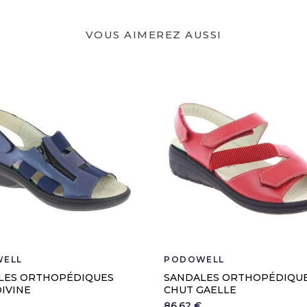
VOUS AIMEREZ AUSSI
ELL
PODOWELL
LES ORTHOPÉDIQUES
SANDALES ORTHOPÉDIQU
IVINE
CHUT GAELLE
86,62 €